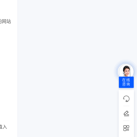
的网站
在线
咨询
植入