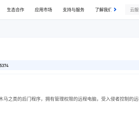
生态合作
应用市场
支持与服务
了解我们
374
木马之类的后门程序，拥有管理权限的远程电脑，受入侵者控制的远