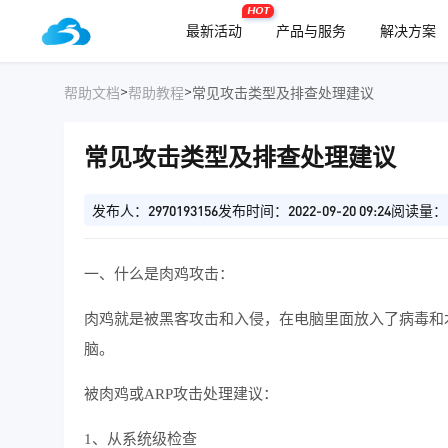
HOT
最新活动
产品与服务
解决方案
>
>
帮助文档
帮助教程
常见攻击类型及排查处理建议
常见攻击类型及排查处理建议
发布人：2970193156
发布时间：2022-09-20 09:24
阅读量：5
一、什么是肉鸡攻击：
肉鸡就是被黑客攻击和入侵，在电脑里面放入了病毒和
脑。
被肉鸡或ARP攻击处理建议：
1、从系统级检查