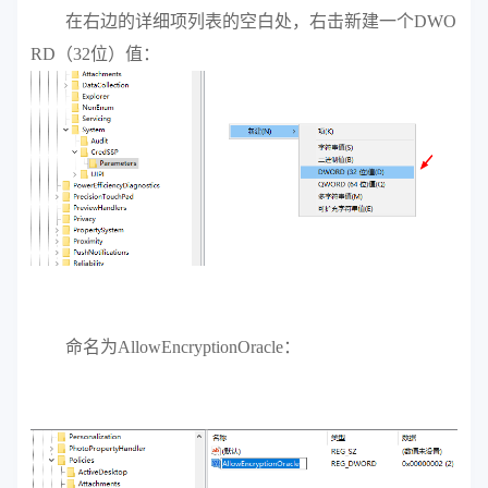
在右边的详细项列表的空白处，右击新建一个DWO
RD（32位）值：
命名为AllowEncryptionOracle：