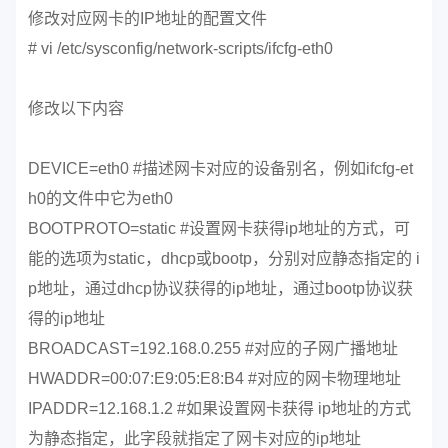
修改对应网卡的IP地址的配置文件
# vi /etc/sysconfig/network-scripts/ifcfg-eth0
修改以下内容
DEVICE=eth0 #描述网卡对应的设备别名，例如ifcfg-et
h0的文件中它为eth0
BOOTPROTO=static #设置网卡获得ip地址的方式，可
能的选项为static，dhcp或bootp，分别对应静态指定的 i
p地址，通过dhcp协议获得的ip地址，通过bootp协议获
得的ip地址
BROADCAST=192.168.0.255 #对应的子网广播地址
HWADDR=00:07:E9:05:E8:B4 #对应的网卡物理地址
IPADDR=12.168.1.2 #如果设置网卡获得 ip地址的方式
为静态指定，此字段就指定了网卡对应的ip地址